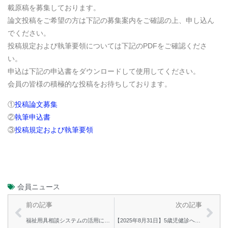
載原稿を募集しております。
論文投稿をご希望の方は下記の募集案内をご確認の上、申し込ん
でください。
投稿規定および執筆要領については下記のPDFをご確認くださ
い。
申込は下記の申込書をダウンロードして使用してください。
会員の皆様の積極的な投稿をお待ちしております。
①
投稿論文募集
②
執筆申込書
③
投稿規定および執筆要領
会員ニュース
前の記事
次の記事
福祉用具相談システムの活用について
【2025年8月31日】5歳児健診への作業療法士参画に関する意見交換会