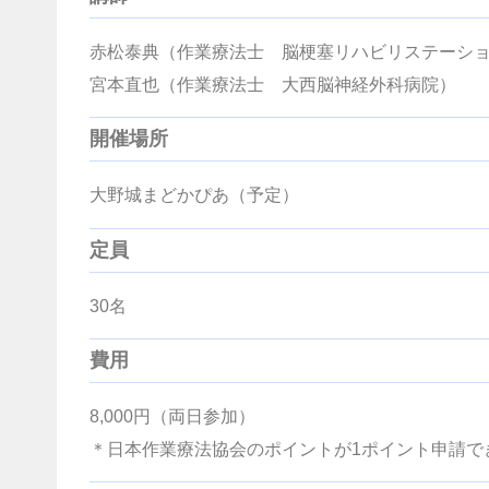
赤松泰典（作業療法士 脳梗塞リハビリステーシ
宮本直也（作業療法士 大西脳神経外科病院）
開催場所
大野城まどかぴあ（予定）
定員
30名
費用
8,000円（両日参加）
＊日本作業療法協会のポイントが1ポイント申請でき