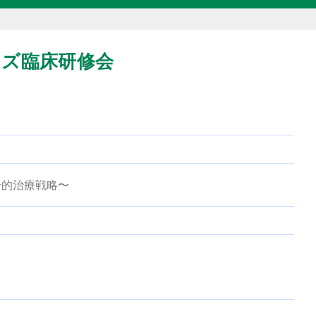
イムズ臨床研修会
合的治療戦略〜